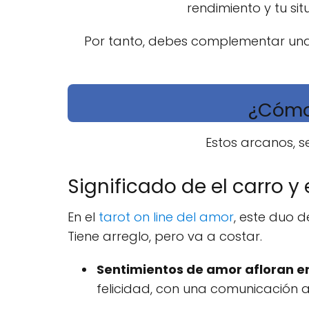
rendimiento y tu s
Por tanto, debes complementar una
¿Cómo 
Estos arcanos, s
Significado de el carro y
En el
tarot on line del amor
, este duo 
Tiene arreglo, pero va a costar.
Sentimientos de amor afloran en
felicidad, con una comunicación a