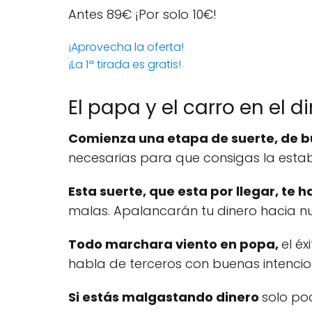
Antes 89€
¡Por solo 10€!
¡Aprovecha la oferta!
¡La 1ª tirada es gratis!
El papa y el carro en el d
Comienza una etapa de suerte, de
necesarias para que consigas la estab
Esta suerte, que esta por llegar, te 
malas. Apalancarán tu dinero hacia nu
Todo marchara viento en popa,
el é
habla de terceros con buenas intenci
Si estás malgastando dinero
solo po