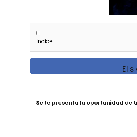
Indice
El s
Se te presenta la oportunidad de t