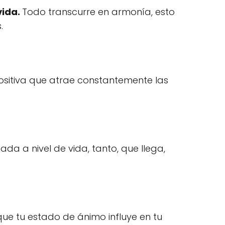
vida.
Todo transcurre en armonía, esto
.
ositiva que atrae constantemente las
a a nivel de vida, tanto, que llega,
 que tu estado de ánimo influye en tu