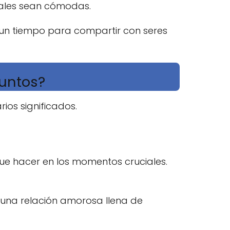
iales sean cómodas.
un tiempo para compartir con seres
juntos?
os significados.
que hacer en los momentos cruciales.
r una relación amorosa llena de