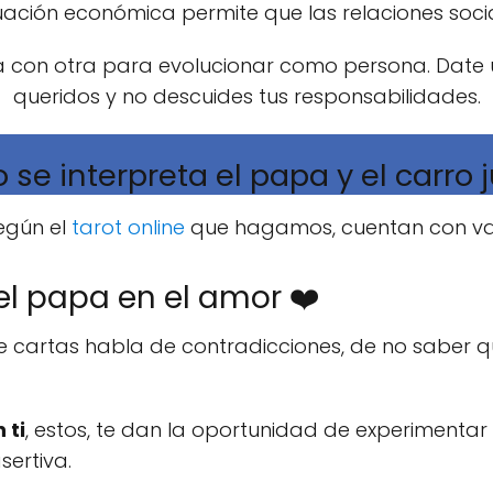
ituación económica permite que las relaciones soc
 con otra para evolucionar como persona. Date 
queridos y no descuides tus responsabilidades.
se interpreta el papa y el carro 
egún el
tarot online
que hagamos, cuentan con vari
 el papa en el amor ❤️
de cartas habla de contradicciones, de no saber 
 ti
, estos, te dan la oportunidad de experimenta
sertiva.