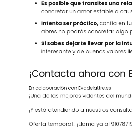
Es posible que transites una rel
concretar un amor estable a caus
Intenta ser práctico,
confía en tu
abres no podrás concretar algo po
Si sabes dejarte llevar por la int
interesante y de buenos valores ll
¡Contacta ahora con E
En colaboración con Evadelattre.es
¡Una de las mejores videntes del mun
¡Y está atendiendo a nuestros consulta
Oferta temporal… ¡Llama ya al 9107871