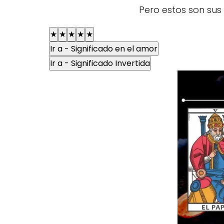
Pero estos son sus
★
★
★
★
★
Ir a - Significado en el amor
Ir a - Significado Invertida