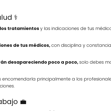
lud ⚕️
 los tratamientos
y las indicaciones de tus médic
iones de tus médicos,
con disciplina y constanci
 irán desapareciendo poco a poco,
solo debes ma
 encomendarla principalmente a los profesionales 
ciones.
rabajo 💼