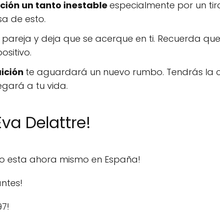
ación un tanto inestable
especialmente por un tir
a de esto.
 pareja y deja que se acerque en ti. Recuerda que 
sitivo.
uición
te aguardará un nuevo rumbo. Tendrás la 
egará a tu vida.
va Delattre!
do esta ahora mismo en España!
ntes!
97!