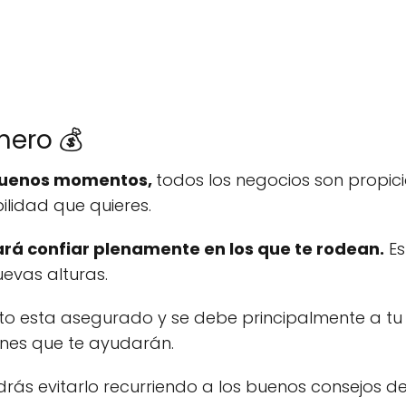
inero 💰
 buenos momentos,
todos los negocios son propic
ilidad que quieres.
hará confiar plenamente en los que te rodean.
Es
evas alturas.
xito esta asegurado y se debe principalmente a tu
ones que te ayudarán.
drás evitarlo recurriendo a los buenos consejos d