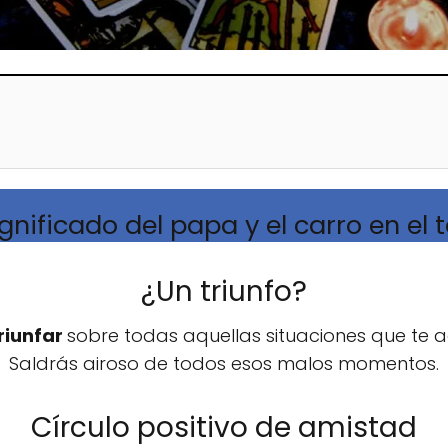
ignificado del papa y el carro en el 
¿Un triunfo?
riunfar
sobre todas aquellas situaciones que te 
Saldrás airoso de todos esos malos momentos.
Círculo positivo de amistad