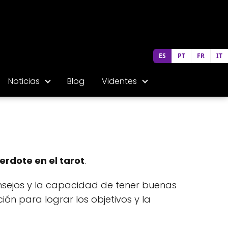
ES
PT
FR
IT
Noticias
Blog
Videntes
erdote en el tarot
.
consejos y la capacidad de tener buenas
ción para lograr los objetivos y la