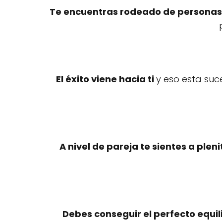
Te encuentras rodeado de personas 
El éxito viene hacia ti
y eso esta suc
A nivel de pareja te sientes a plen
Debes conseguir el perfecto equil