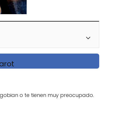
tarot
agobian o te tienen muy preocupado.