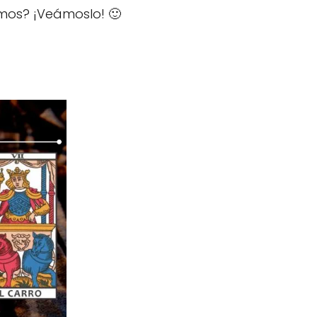
amos? ¡Veámoslo! 🙂