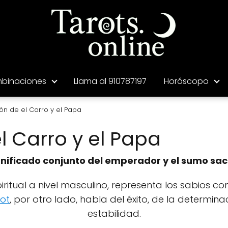
binaciones
Llama al 910787197
Horóscopo
n de el Carro y el Papa
 Carro y el Papa
gnificado conjunto del emperador y el sumo sac
iritual a nivel masculino, representa los sabios 
rot
, por otro lado, habla del éxito, de la determina
estabilidad.