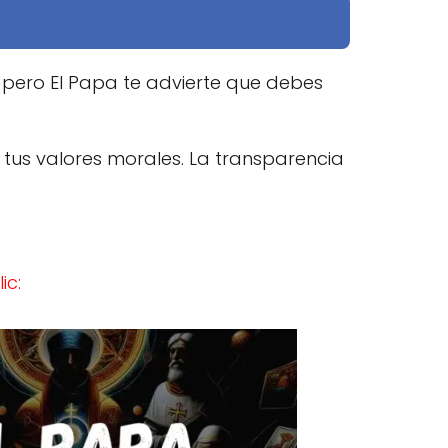
ar, pero El Papa te advierte que debes
y tus valores morales. La transparencia
ic: