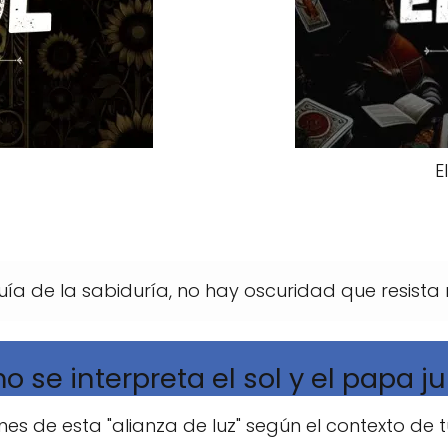
t
E
 guía de la sabiduría, no hay oscuridad que resista
 se interpreta el sol y el papa j
nes de esta "alianza de luz" según el contexto de 