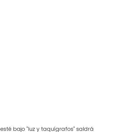
sté bajo "luz y taquígrafos" saldrá