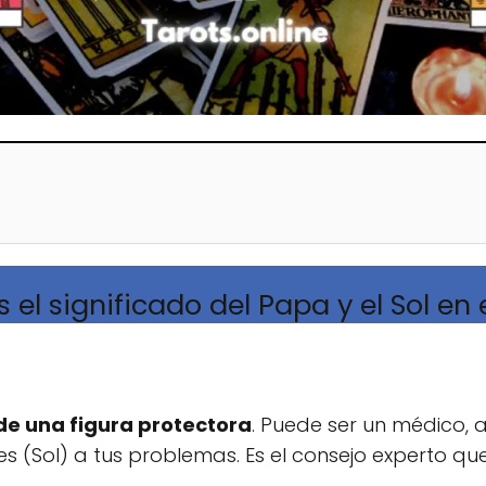
 el significado del Papa y el Sol en 
de una figura protectora
. Puede ser un médico, 
s (Sol) a tus problemas. Es el consejo experto que t