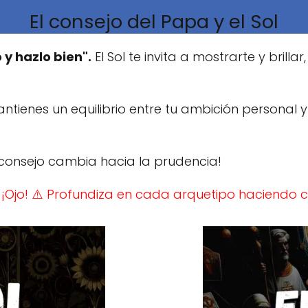
El consejo del Papa y el Sol
 y hazlo bien".
El Sol te invita a mostrarte y brill
mantienes un equilibrio entre tu ambición personal 
e consejo cambia hacia la prudencia!
 ¡Ojo!
⚠️ Profundiza en cada arquetipo haciendo cl