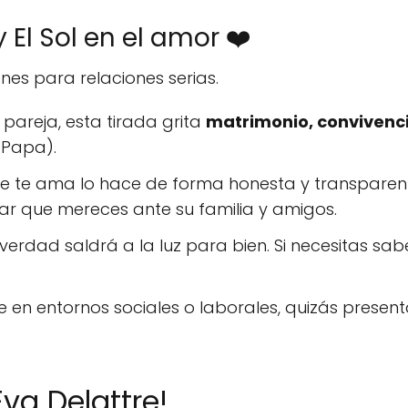
y El Sol en el amor ❤️
nes para relaciones serias.
 pareja, esta tirada grita
matrimonio, convivenci
 (Papa).
 te ama lo hace de forma honesta y transparent
gar que mereces ante su familia y amigos.
verdad saldrá a la luz para bien. Si necesitas sab
en entornos sociales o laborales, quizás present
va Delattre!