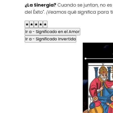
¿La Sinergia?
Cuando se juntan, no es 
del Éxito". ¡Veamos qué significa para ti
★
★
★
★
★
Ir a - Significado en el Amor
Ir a - Significado Invertida