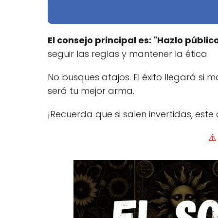
El consejo principal es: "Hazlo público
seguir las reglas y mantener la ética.
No busques atajos. El éxito llegará si 
será tu mejor arma.
¡Recuerda que si salen invertidas, est
⚠️