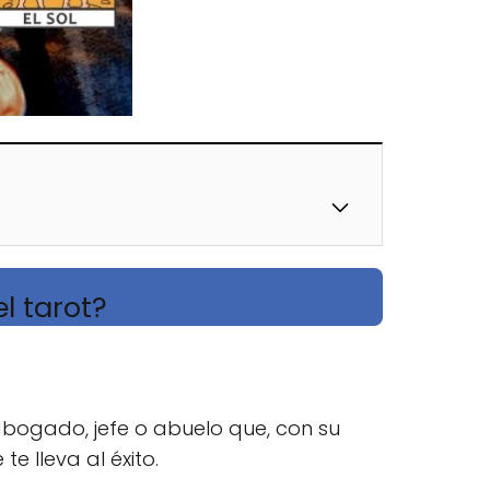
el tarot?
abogado, jefe o abuelo que, con su
e lleva al éxito.