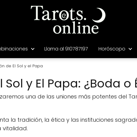
binaciones
Llama al 910787197
Horóscopo
n de El Sol y el Papa
Sol y El Papa: ¿Boda o 
lizaremos una de las uniones más potentes del Ta
ta la tradición, la ética y las instituciones sagrad
 vitalidad.