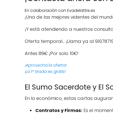
En colaboración con Evadelattre.es
¡Una de las mejores videntes del mun
¡Y está atendiendo a nuestros consulta
Oferta temporal… ¡Llama ya al 9107871
Antes 89€
¡Por solo 10€!
¡Aprovecha la oferta!
¡La 1ª tirada es gratis!
El Sumo Sacerdote y El Sol
En lo económico, estas cartas auguran 
Contratos y Firmas:
Es el momento