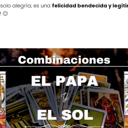
solo alegría; es una
felicidad bendecida y legít
! 🙂