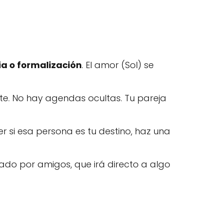
a o formalización
. El amor (Sol) se
e. No hay agendas ocultas. Tu pareja
er si esa persona es tu destino, haz una
ado por amigos, que irá directo a algo