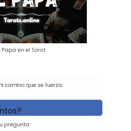
l Papa en el Tarot
 ni camino que se tuerza.
untos?
tu pregunta: