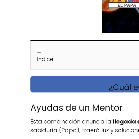
Indice
¿Cuál es
Ayudas de un Mentor
Esta combinación anuncia la
llegada 
sabiduría (Papa), traerá luz y solucione