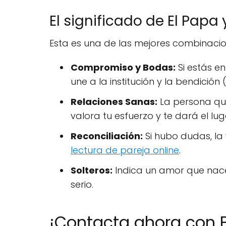
El significado de El Papa 
Esta es una de las mejores combinacio
Compromiso y Bodas:
Si estás en
une a la institución y la bendición
Relaciones Sanas:
La persona que
valora tu esfuerzo y te dará el lu
Reconciliación:
Si hubo dudas, la 
lectura de pareja online
.
Solteros:
Indica un amor que nace 
serio.
¡Contacta ahora con E