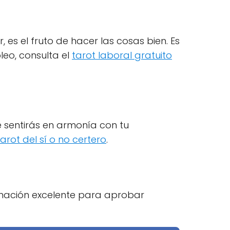
r, es el fruto de hacer las cosas bien. Es
leo, consulta el
tarot laboral gratuito
Te sentirás en armonía con tu
tarot del sí o no certero
.
inación excelente para aprobar