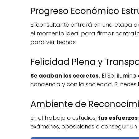
Progreso Económico Est
El consultante entrará en una etapa 
el momento ideal para firmar contratos
para ver fechas.
Felicidad Plena y Transp
Se acaban los secretos.
El Sol ilumin
conciencia y con la sociedad. Si neces
Ambiente de Reconocim
En el trabajo o estudios,
tus esfuerzo
exámenes, oposiciones o conseguir un 