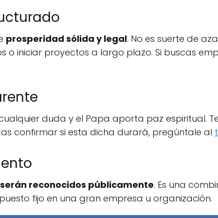
ructurado
de
prosperidad sólida y legal
. No es suerte de aza
 o iniciar proyectos a largo plazo. Si buscas emp
arente
a cualquier duda y el Papa aporta paz espiritual. 
itas confirmar si esta dicha durará, pregúntale al
iento
s serán reconocidos públicamente
. Es una comb
puesto fijo en una gran empresa u organización.