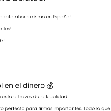
do esta ahora mismo en España!
ntes!
97!
 en el dinero 💰
éxito a través de la legalidad:
 perfecto para firmas importantes. Todo lo que e