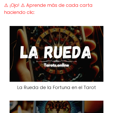
⚠️ ¡Ojo!
⚠️ Aprende más de cada carta
haciendo clic:
La Rueda de la Fortuna en el Tarot