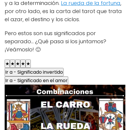
y a la determinación.
La rueda de la fortuna
,
por otro lado, es la carta del tarot que trata
el azar, el destino y los ciclos.
Pero estos son sus significados por
separado... ¿Qué pasa si los juntamos?
¡Veámoslo! 🙂
★
★
★
★
★
Ir a - Significado invertido
Ir a - Significado en el amor