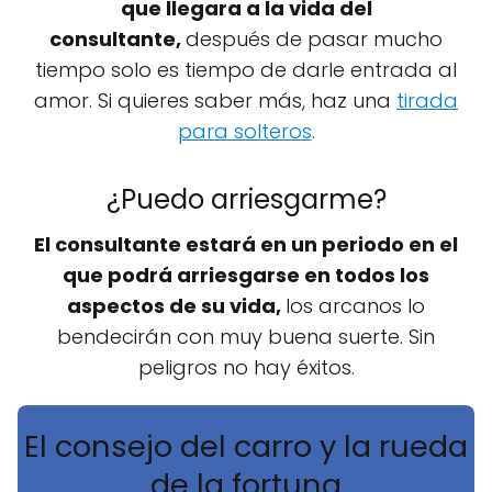
que llegara a la vida del
consultante,
después de pasar mucho
tiempo solo es tiempo de darle entrada al
amor. Si quieres saber más, haz una
tirada
para solteros
.
¿Puedo arriesgarme?
El consultante estará en un periodo en el
que podrá arriesgarse en todos los
aspectos de su vida,
los arcanos lo
bendecirán con muy buena suerte. Sin
peligros no hay éxitos.
El consejo del carro y la rueda
de la fortuna