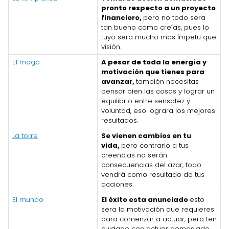
pronto respecto a un proyecto
financiero,
pero no todo sera
tan bueno como creías, pues lo
tuyo sera mucho mas ímpetu que
visión.
El mago
A pesar de toda la energía y
motivación que tienes para
avanzar,
también necesitas
pensar bien las cosas y lograr un
equilibrio entre sensatez y
voluntad, eso lograra los mejores
resultados.
La torre
Se vienen cambios en tu
vida,
pero contrario a tus
creencias no serán
consecuencias del azar, todo
vendrá como resultado de tus
acciones.
El mundo
El éxito esta anunciado
esto
sera la motivación que requieres
para comenzar a actuar, pero ten
cuidado con actuar demasiado