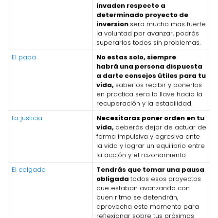
invaden respecto a
determinado proyecto de
inversion
sera mucho mas fuerte
la voluntad por avanzar, podrás
superarlos todos sin problemas.
El papa
No estas solo, siempre
habrá una persona dispuesta
a darte consejos útiles para tu
vida,
saberlos recibir y ponerlos
en practica sera la llave hacia la
recuperación y la estabilidad.
La justicia
Necesitaras poner orden en tu
vida,
deberás dejar de actuar de
forma impulsiva y agresiva ante
la vida y lograr un equilibrio entre
la acción y el razonamiento.
El colgado
Tendrás que tomar una pausa
obligada
todos esos proyectos
que estaban avanzando con
buen ritmo se detendrán,
aprovecha este momento para
reflexionar sobre tus próximos