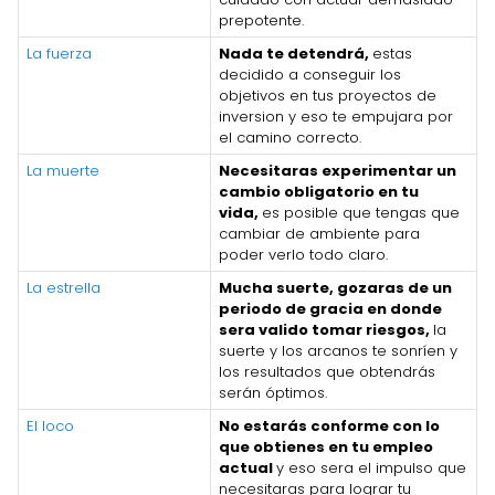
prepotente.
La fuerza
Nada te detendrá,
estas
decidido a conseguir los
objetivos en tus proyectos de
inversion y eso te empujara por
el camino correcto.
La muerte
Necesitaras experimentar un
cambio obligatorio en tu
vida,
es posible que tengas que
cambiar de ambiente para
poder verlo todo claro.
La estrella
Mucha suerte, gozaras de un
periodo de gracia en donde
sera valido tomar riesgos,
la
suerte y los arcanos te sonríen y
los resultados que obtendrás
serán óptimos.
El loco
No estarás conforme con lo
que obtienes en tu empleo
actual
y eso sera el impulso que
necesitaras para lograr tu