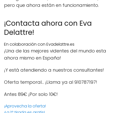
pero que ahora están en funcionamiento.
¡Contacta ahora con Eva
Delattre!
En colaboración con Evadelattre.es
¡Una de las mejores videntes del mundo esta
ahora mismo en España!
¡Y está atendiendo a nuestros consultantes!
Oferta temporal… ¡Llama ya al 910787197!
Antes 89€
¡Por solo 10€!
¡Aprovecha la oferta!
¡La 1ª tirada es gratis!