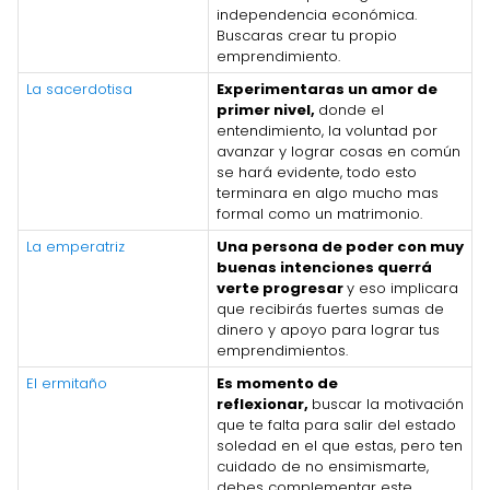
independencia económica.
Buscaras crear tu propio
emprendimiento.
La sacerdotisa
Experimentaras un amor de
primer nivel,
donde el
entendimiento, la voluntad por
avanzar y lograr cosas en común
se hará evidente, todo esto
terminara en algo mucho mas
formal como un matrimonio.
La emperatriz
Una persona de poder con muy
buenas intenciones querrá
verte progresar
y eso implicara
que recibirás fuertes sumas de
dinero y apoyo para lograr tus
emprendimientos.
El ermitaño
Es momento de
reflexionar,
buscar la motivación
que te falta para salir del estado
soledad en el que estas, pero ten
cuidado de no ensimismarte,
debes complementar este