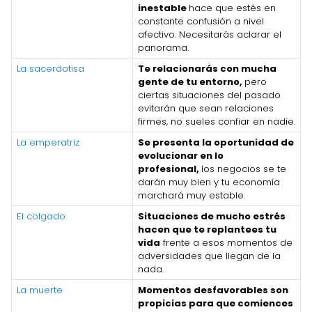
inestable
hace que estés en
constante confusión a nivel
afectivo. Necesitarás aclarar el
panorama.
La sacerdotisa
Te relacionarás con mucha
gente de tu entorno,
pero
ciertas situaciones del pasado
evitarán que sean relaciones
firmes, no sueles confiar en nadie.
La emperatriz
Se presenta la oportunidad de
evolucionar en lo
profesional,
los negocios se te
darán muy bien y tu economía
marchará muy estable.
El colgado
Situaciones de mucho estrés
hacen que te replantees tu
vida
frente a esos momentos de
adversidades que llegan de la
nada.
La muerte
Momentos desfavorables son
propicias para que comiences