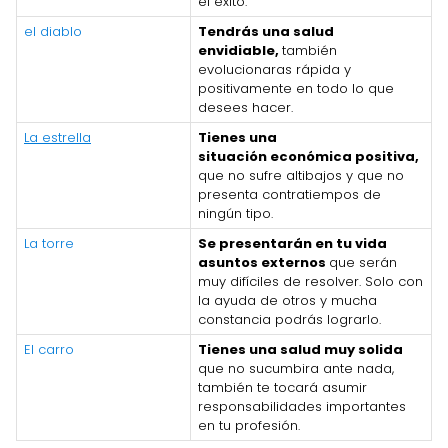
el éxito.
el diablo
Tendrás una salud
envidiable,
también
evolucionaras rápida y
positivamente en todo lo que
desees hacer.
La estrella
Tienes una
situación económica positiva,
que no sufre altibajos y que no
presenta contratiempos de
ningún tipo.
La torre
Se presentarán en tu vida
asuntos externos
que serán
muy difíciles de resolver. Solo con
la ayuda de otros y mucha
constancia podrás lograrlo.
El carro
Tienes una salud muy solida
que no sucumbira ante nada,
también te tocará asumir
responsabilidades importantes
en tu profesión.