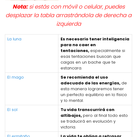
Nota:
si estás con móvil o celular, puedes
desplazar la tabla arrastrándola de derecha a
izquierda
La luna
Es necesario tener inteligencia
para no caer en
tentaciones,
especialmente si
esas tentaciones buscan que
caigas en un bache que te
estancara.
El mago
Se recomienda el uso
adecuado de las energías,
de
esta manera lograremos tener
un perfecto equilibrio en lo físico
y lo mental.
El sol
Tu vida transcurrirá con
altibajos,
pero al final todo esto
se traducirá en evolución y
victoria.
El ermitaño
La vida te obliga a retrasar