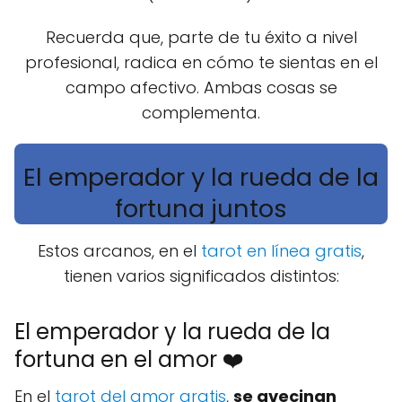
Recuerda que, parte de tu éxito a nivel
profesional, radica en cómo te sientas en el
campo afectivo. Ambas cosas se
complementa.
El emperador y la rueda de la
fortuna juntos
Estos arcanos, en el
tarot en línea gratis
,
tienen varios significados distintos:
El emperador y la rueda de la
fortuna en el amor ❤️
En el
tarot del amor gratis
,
se avecinan