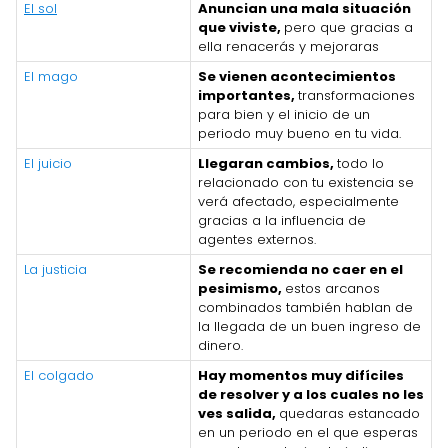
El sol
Anuncian una mala situación
que viviste,
pero que gracias a
ella renacerás y mejoraras
El mago
Se vienen acontecimientos
importantes,
transformaciones
para bien y el inicio de un
periodo muy bueno en tu vida.
El juicio
Llegaran cambios,
todo lo
relacionado con tu existencia se
verá afectado, especialmente
gracias a la influencia de
agentes externos.
La justicia
Se recomienda no caer en el
pesimismo,
estos arcanos
combinados también hablan de
la llegada de un buen ingreso de
dinero.
El colgado
Hay momentos muy difíciles
de resolver y a los cuales no les
ves salida,
quedaras estancado
en un periodo en el que esperas