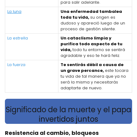
para salir adelante.
La luna
Una enfermedad tambalea
toda tu vida,
su origen es
dudoso y apareció luego de un
proceso de gestión silente.
La estrella
Un cataclismo limpia y
purifica todo aspecto de tu
vida,
todo tu entorno se sentirá
agradable y eso te hará feliz.
La fuerza
Te sentirás débil a causa de
un grave percance,
este tocara
tu vida de tal manera que ya no
será la misma y necesitarás
adaptarte de nuevo.
Significado de la muerte y el papa
invertidos juntos
Resistencia al cambio, bloqueos