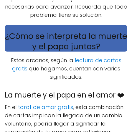
necesarias para avanzar. Recuerda que todo
problema tiene su solución.
¿Cómo se interpreta la muerte
y el papa juntos?
Estos arcanos, según la
lectura de cartas
gratis
que hagamos, cuentan con varios
significados.
La muerte y el papa en el amor ❤️
En el
tarot de amor gratis
, esta combinación
de cartas implican la llegada de un cambio
voluntario, podría llegar a significar la
separación de tu amor para reflexionar,