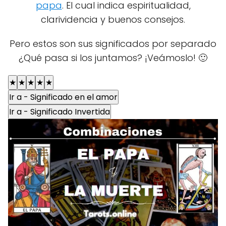
papa
. El cual indica espiritualidad,
clarividencia y buenos consejos.
Pero estos son sus significados por separado
¿Qué pasa si los juntamos? ¡Veámoslo! 🙂
★
★
★
★
★
Ir a - Significado en el amor
Ir a - Significado Invertida