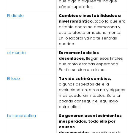
que algo o alguien te indique
cómo superarlos.
El diablo
Cambios e inestabilidades a
nivel romántico,
todo lo que era
estable ahora se desmorona y
eso te afecta emocionalmente.
En lo laboral ya no te sentirás
querido.
el mundo
Es momento de los
desenlaces,
llegan esos finales
que tanto estabas esperando.
Por fin se cierran ciclos.
El loco
Tu vida sufrirá cambios,
algunos aspectos de ella
evolucionaran, otros no y algunos
mas quedaran intactos. Solo tu
podrás conseguir el equilibrio
entre ellos.
La sacerdotisa
Se generan acontecimientos
inesperados, todo ello por
causas
desconocidas,
necesitaras de