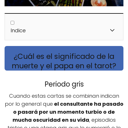
Indice
¿Cuál es el significado de la
muerte y el papa en el tarot?
Periodo gris
Cuando estas cartas se combinan indican
por lo general que
el consultante ha pasado
o pasará por un momento turbio o de
mucha oscuridad en su vida
, episodios
tristes o una etapa gris que lo sumergió o lo